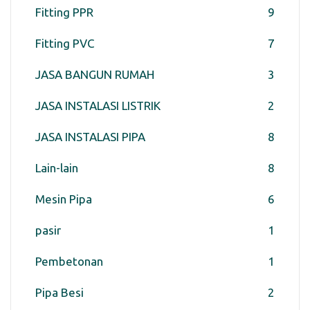
Fitting PPR
9
Fitting PVC
7
JASA BANGUN RUMAH
3
JASA INSTALASI LISTRIK
2
JASA INSTALASI PIPA
8
Lain-lain
8
Mesin Pipa
6
pasir
1
Pembetonan
1
Pipa Besi
2