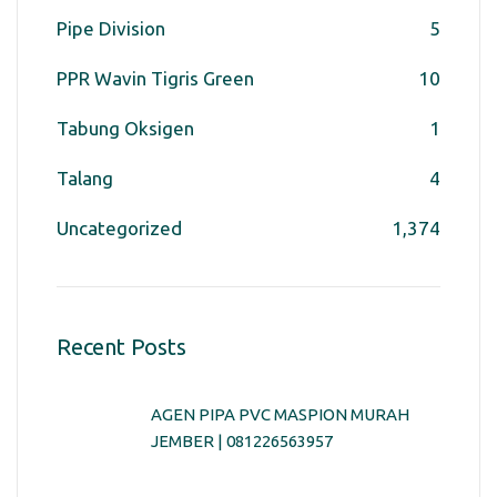
Pipe Division
5
PPR Wavin Tigris Green
10
Tabung Oksigen
1
Talang
4
Uncategorized
1,374
Recent Posts
AGEN PIPA PVC MASPION MURAH
JEMBER | 081226563957