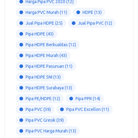
Harga Pipa PVC 2020
(12)
Harga PVC Murah
(11)
HDPE
(13)
Jual Pipa HDPE
(25)
Jual Pipa PVC
(12)
Pipa HDPE
(43)
Pipa HDPE Berkualitas
(12)
Pipa HDPE Murah
(43)
Pipa HDPE Pasuruan
(11)
Pipa HDPE SNI
(13)
Pipa HDPE Surabaya
(13)
Pipa PE/HDPE
(12)
Pipa PPR
(14)
Pipa PVC
(39)
Pipa PVC Excellon
(11)
Pipa PVC Gresik
(39)
Pipa PVC Harga Murah
(13)