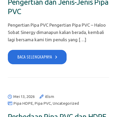
Pengertian dan Jenis-Jenis Pipa
PVC
Pengertian Pipa PVC Pengertian Pipa PVC – Haloo
Sobat Sinergy dimanapun kalian berada, kembali
lagi bersama kami tim penulis yang […]
BACA SELENGKAPNYA
Mei 13, 2026
itlsm
Pipa HDPE
,
Pipa PVC
,
Uncategorized
Perbedaan Pipa PVC dan HDPE