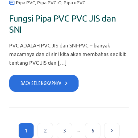
Pipa PVC
,
Pipa PVC-O
,
Pipa uPVC
Fungsi Pipa PVC PVC JIS dan
SNI
PVC ADALAH PVC JIS dan SNI-PVC – banyak
macamnya dan di sini kita akan membahas sedikit
tentang PVC JIS dan […]
BACA SELENGKAPNYA
1
2
3
...
6