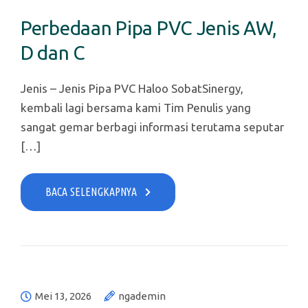
Perbedaan Pipa PVC Jenis AW,
D dan C
Jenis – Jenis Pipa PVC Haloo SobatSinergy,
kembali lagi bersama kami Tim Penulis yang
sangat gemar berbagi informasi terutama seputar
[…]
BACA SELENGKAPNYA
Mei 13, 2026
ngademin