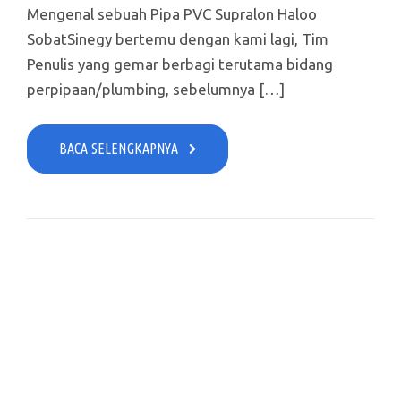
Mengenal sebuah Pipa PVC Supralon Haloo
SobatSinegy bertemu dengan kami lagi, Tim
Penulis yang gemar berbagi terutama bidang
perpipaan/plumbing, sebelumnya […]
BACA SELENGKAPNYA