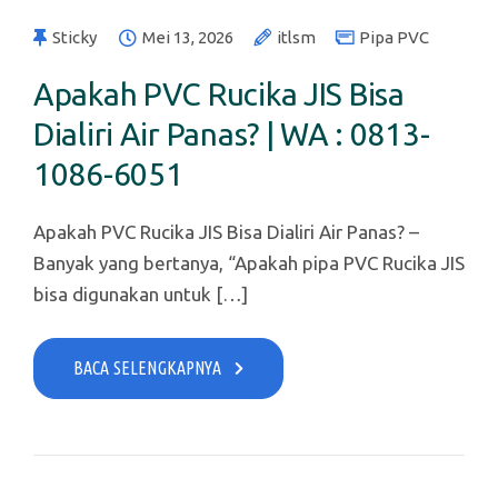
Sticky
Mei 13, 2026
itlsm
Pipa PVC
Apakah PVC Rucika JIS Bisa
Dialiri Air Panas? | WA : 0813-
1086-6051
Apakah PVC Rucika JIS Bisa Dialiri Air Panas? –
Banyak yang bertanya, “Apakah pipa PVC Rucika JIS
bisa digunakan untuk […]
BACA SELENGKAPNYA