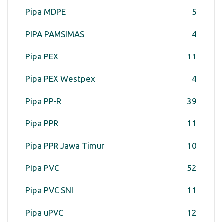
Pipa MDPE
5
PIPA PAMSIMAS
4
Pipa PEX
11
Pipa PEX Westpex
4
Pipa PP-R
39
Pipa PPR
11
Pipa PPR Jawa Timur
10
Pipa PVC
52
Pipa PVC SNI
11
Pipa uPVC
12