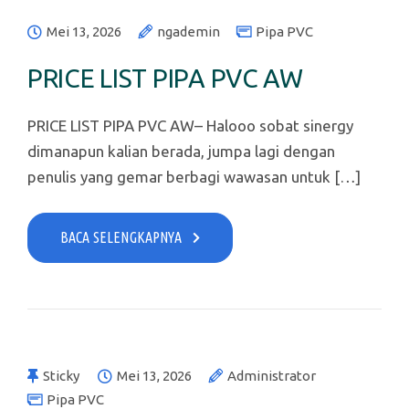
Mei 13, 2026
ngademin
Pipa PVC
PRICE LIST PIPA PVC AW
PRICE LIST PIPA PVC AW– Halooo sobat sinergy
dimanapun kalian berada, jumpa lagi dengan
penulis yang gemar berbagi wawasan untuk […]
BACA SELENGKAPNYA
Sticky
Mei 13, 2026
Administrator
Pipa PVC