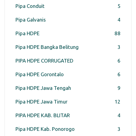
Pipa Conduit
5
Pipa Galvanis
4
Pipa HDPE
88
Pipa HDPE Bangka Belitung
3
PIPA HDPE CORRUGATED
6
Pipa HDPE Gorontalo
6
Pipa HDPE Jawa Tengah
9
Pipa HDPE Jawa Timur
12
PIPA HDPE KAB. BLITAR
4
Pipa HDPE Kab. Ponorogo
3