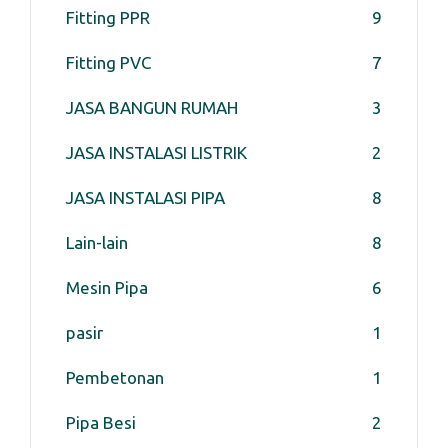
Fitting PPR
9
Fitting PVC
7
JASA BANGUN RUMAH
3
JASA INSTALASI LISTRIK
2
JASA INSTALASI PIPA
8
Lain-lain
8
Mesin Pipa
6
pasir
1
Pembetonan
1
Pipa Besi
2