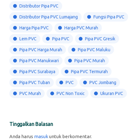
Distributor Pipa PVC
Distributor Pipa PVC Lumajang
Fungsi Pipa PVC
Harga Pipa PVC
Harga PVC Murah
Lem PVC
Pipa PVC
Pipa PVC Gresik
Pipa PVC Harga Murah
Pipa PVC Maluku
Pipa PVC Manukwari
Pipa PVC Murah
Pipa PVC Surabaya
Pipa PVC Termurah
Pipa PVC Tuban
PVC
PVC Jombang
PVC Murah
PVC Non Toxic
Ukuran PVC
Tinggalkan Balasan
Anda harus
masuk
untuk berkomentar.