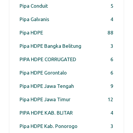
Pipa Conduit
5
Pipa Galvanis
4
Pipa HDPE
88
Pipa HDPE Bangka Belitung
3
PIPA HDPE CORRUGATED
6
Pipa HDPE Gorontalo
6
Pipa HDPE Jawa Tengah
9
Pipa HDPE Jawa Timur
12
PIPA HDPE KAB. BLITAR
4
Pipa HDPE Kab. Ponorogo
3