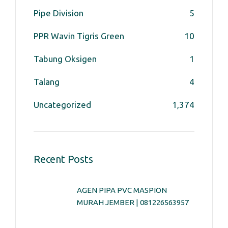
Pipe Division
5
PPR Wavin Tigris Green
10
Tabung Oksigen
1
Talang
4
Uncategorized
1,374
Recent Posts
AGEN PIPA PVC MASPION
MURAH JEMBER | 081226563957