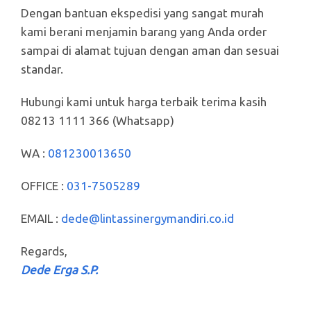
Dengan bantuan ekspedisi yang sangat murah
kami berani menjamin barang yang Anda order
sampai di alamat tujuan dengan aman dan sesuai
standar.
Hubungi kami untuk harga terbaik terima kasih
08213 1111 366 (Whatsapp)
WA :
081230013650
OFFICE :
031-7505289
EMAIL :
dede@lintassinergymandiri.co.id
Regards,
Dede Erga S.P.