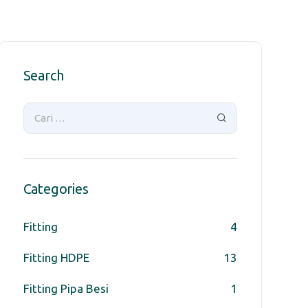
Search
Categories
Fitting
4
Fitting HDPE
13
Fitting Pipa Besi
1