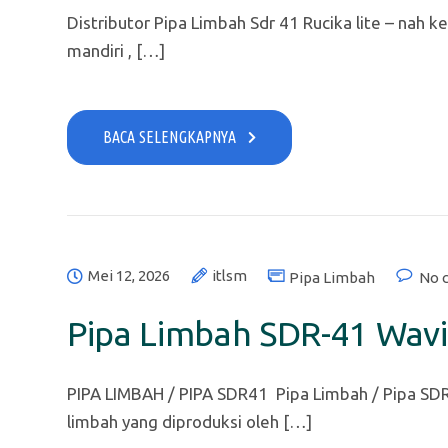
Distributor Pipa Limbah Sdr 41 Rucika lite – nah ke
mandiri , […]
BACA SELENGKAPNYA
Mei 12, 2026
itlsm
Pipa Limbah
No 
Pipa Limbah SDR-41 Wavi
PIPA LIMBAH / PIPA SDR41 Pipa Limbah / Pipa SD
limbah yang diproduksi oleh […]