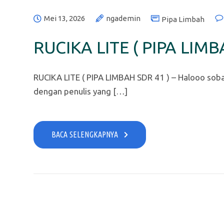
Mei 13, 2026
ngademin
Pipa Limbah
RUCIKA LITE ( PIPA LIMB
RUCIKA LITE ( PIPA LIMBAH SDR 41 ) – Halooo soba
dengan penulis yang […]
BACA SELENGKAPNYA