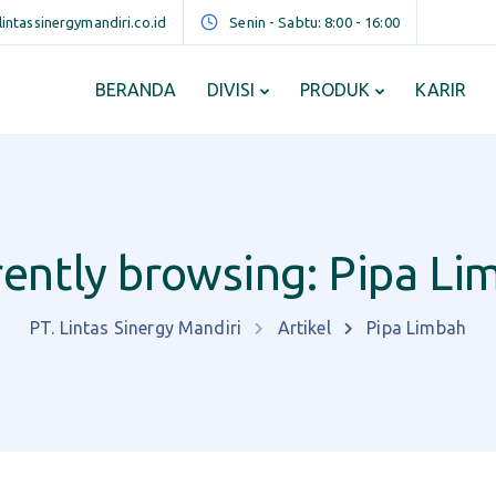
ntassinergymandiri.co.id
Senin - Sabtu: 8:00 - 16:00
BERANDA
DIVISI
PRODUK
KARIR
rently browsing: Pipa Li
PT. Lintas Sinergy Mandiri
Artikel
Pipa Limbah