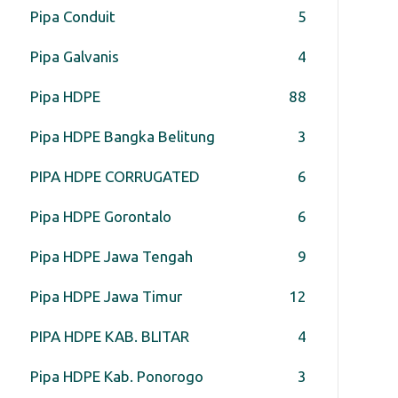
Pipa Conduit
5
Pipa Galvanis
4
Pipa HDPE
88
Pipa HDPE Bangka Belitung
3
PIPA HDPE CORRUGATED
6
Pipa HDPE Gorontalo
6
Pipa HDPE Jawa Tengah
9
Pipa HDPE Jawa Timur
12
PIPA HDPE KAB. BLITAR
4
Pipa HDPE Kab. Ponorogo
3