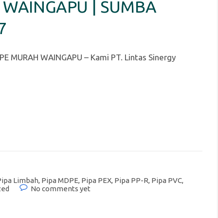
 WAINGAPU | SUMBA
7
E MURAH WAINGAPU – Kami PT. Lintas Sinergy
Pipa Limbah
,
Pipa MDPE
,
Pipa PEX
,
Pipa PP-R
,
Pipa PVC
,
zed
No comments yet