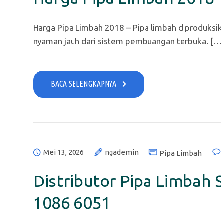
Harga Pipa Limbah 2018 – Pipa limbah diproduksi
nyaman jauh dari sistem pembuangan terbuka. […
BACA SELENGKAPNYA
Mei 13, 2026
ngademin
Pipa Limbah
Distributor Pipa Limbah S
1086 6051