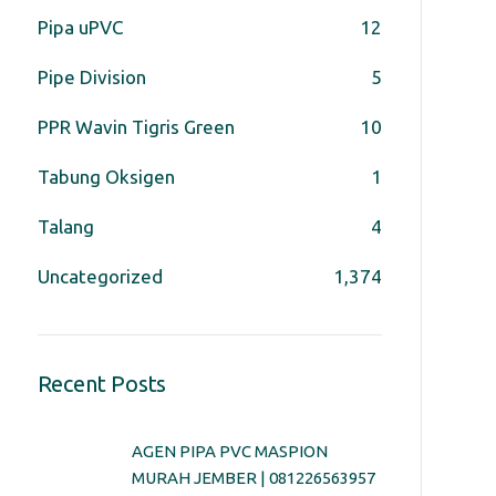
Pipa uPVC
12
Pipe Division
5
PPR Wavin Tigris Green
10
Tabung Oksigen
1
Talang
4
Uncategorized
1,374
Recent Posts
AGEN PIPA PVC MASPION
MURAH JEMBER | 081226563957