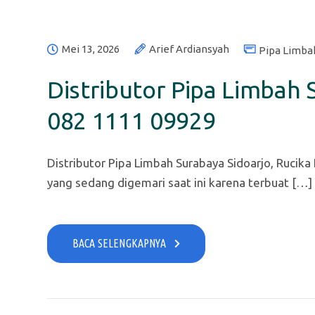
Mei 13, 2026
Arief Ardiansyah
Pipa Limba
Distributor Pipa Limbah S
082 1111 09929
Distributor Pipa Limbah Surabaya Sidoarjo, Rucika
yang sedang digemari saat ini karena terbuat […]
BACA SELENGKAPNYA