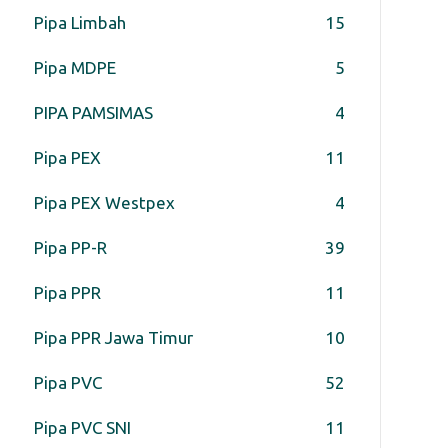
Pipa Limbah
15
Pipa MDPE
5
PIPA PAMSIMAS
4
Pipa PEX
11
Pipa PEX Westpex
4
Pipa PP-R
39
Pipa PPR
11
Pipa PPR Jawa Timur
10
Pipa PVC
52
Pipa PVC SNI
11