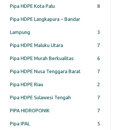
Pipa HDPE Kota Palu
8
Pipa HDPE Langkapura – Bandar
Lampung
3
Pipa HDPE Maluku Utara
7
Pipa HDPE Murah Berkualitas
6
Pipa HDPE Nusa Tenggara Barat
7
Pipa HDPE Riau
2
Pipa HDPE Sulawesi Tengah
7
PIPA HIDROPONIK
7
Pipa IPAL
5