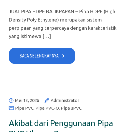
JUAL PIPA HDPE BALIKPAPAN – Pipa HDPE (High
Density Poly Ethylene) merupakan sistem
perpipaan yang terpercaya dengan karakteristik
yang istimewa […]
BACA SELENGKAPNYA
Mei 13, 2026
Administrator
Pipa PVC
,
Pipa PVC-O
,
Pipa uPVC
Akibat dari Penggunaan Pipa