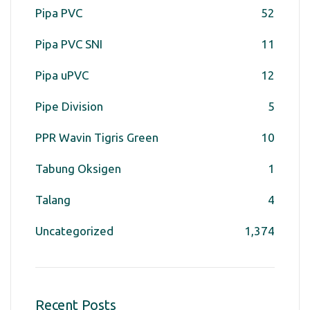
Pipa PVC
52
Pipa PVC SNI
11
Pipa uPVC
12
Pipe Division
5
PPR Wavin Tigris Green
10
Tabung Oksigen
1
Talang
4
Uncategorized
1,374
Recent Posts