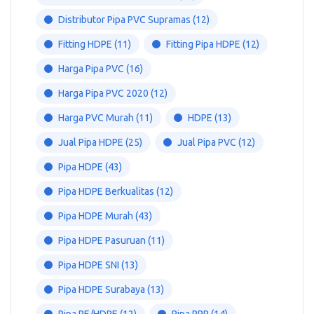
Distributor Pipa PVC Supramas
(12)
Fitting HDPE
(11)
Fitting Pipa HDPE
(12)
Harga Pipa PVC
(16)
Harga Pipa PVC 2020
(12)
Harga PVC Murah
(11)
HDPE
(13)
Jual Pipa HDPE
(25)
Jual Pipa PVC
(12)
Pipa HDPE
(43)
Pipa HDPE Berkualitas
(12)
Pipa HDPE Murah
(43)
Pipa HDPE Pasuruan
(11)
Pipa HDPE SNI
(13)
Pipa HDPE Surabaya
(13)
Pipa PE/HDPE
(12)
Pipa PPR
(14)