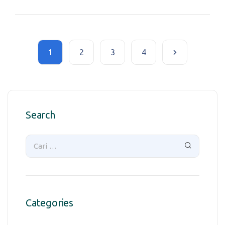
1
2
3
4
Search
Categories