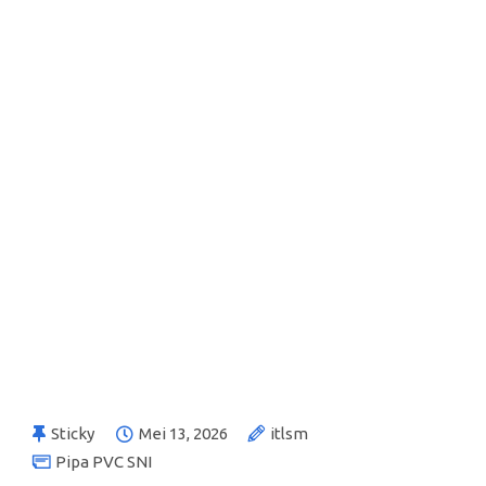
Sticky
Mei 13, 2026
itlsm
Pipa PVC SNI