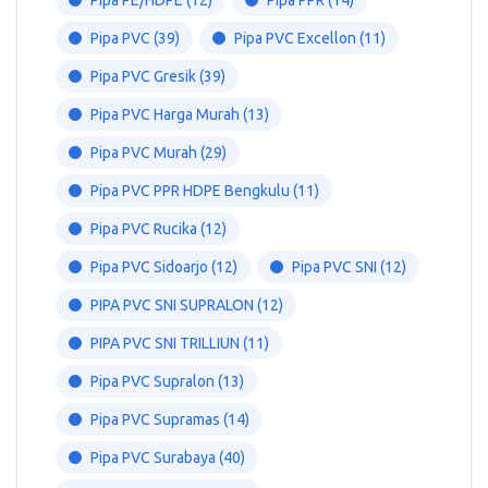
Pipa PVC
(39)
Pipa PVC Excellon
(11)
Pipa PVC Gresik
(39)
Pipa PVC Harga Murah
(13)
Pipa PVC Murah
(29)
Pipa PVC PPR HDPE Bengkulu
(11)
Pipa PVC Rucika
(12)
Pipa PVC Sidoarjo
(12)
Pipa PVC SNI
(12)
PIPA PVC SNI SUPRALON
(12)
PIPA PVC SNI TRILLIUN
(11)
Pipa PVC Supralon
(13)
Pipa PVC Supramas
(14)
Pipa PVC Surabaya
(40)