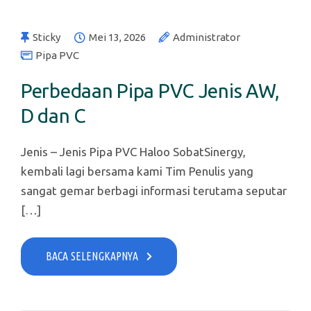
Sticky
Mei 13, 2026
Administrator
Pipa PVC
Perbedaan Pipa PVC Jenis AW,
D dan C
Jenis – Jenis Pipa PVC Haloo SobatSinergy,
kembali lagi bersama kami Tim Penulis yang
sangat gemar berbagi informasi terutama seputar
[…]
BACA SELENGKAPNYA