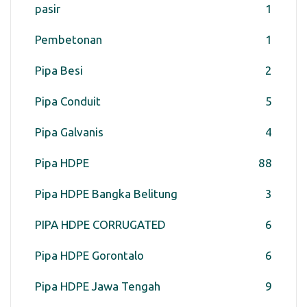
pasir
1
Pembetonan
1
Pipa Besi
2
Pipa Conduit
5
Pipa Galvanis
4
Pipa HDPE
88
Pipa HDPE Bangka Belitung
3
PIPA HDPE CORRUGATED
6
Pipa HDPE Gorontalo
6
Pipa HDPE Jawa Tengah
9