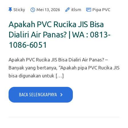
Sticky
Mei 13, 2026
itlsm
Pipa PVC
Apakah PVC Rucika JIS Bisa
Dialiri Air Panas? | WA : 0813-
1086-6051
Apakah PVC Rucika JIS Bisa Dialiri Air Panas? –
Banyak yang bertanya, “Apakah pipa PVC Rucika JIS
bisa digunakan untuk […]
BACA SELENGKAPNYA