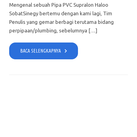
Mengenal sebuah Pipa PVC Supralon Haloo
SobatSinegy bertemu dengan kami lagi, Tim
Penulis yang gemar berbagi terutama bidang
perpipaan/plumbing, sebelumnya […]
BACA SELENGKAPNYA