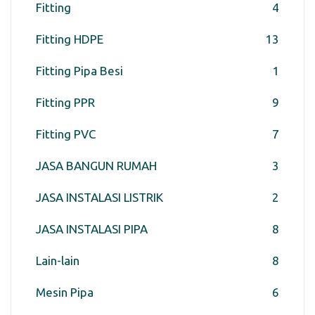
Fitting
4
Fitting HDPE
13
Fitting Pipa Besi
1
Fitting PPR
9
Fitting PVC
7
JASA BANGUN RUMAH
3
JASA INSTALASI LISTRIK
2
JASA INSTALASI PIPA
8
Lain-lain
8
Mesin Pipa
6