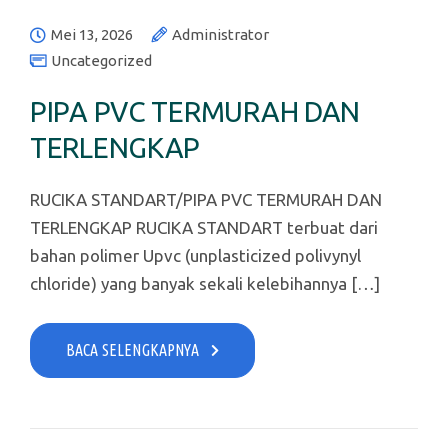
Mei 13, 2026
Administrator
Uncategorized
PIPA PVC TERMURAH DAN
TERLENGKAP
RUCIKA STANDART/PIPA PVC TERMURAH DAN
TERLENGKAP RUCIKA STANDART terbuat dari
bahan polimer Upvc (unplasticized polivynyl
chloride) yang banyak sekali kelebihannya […]
BACA SELENGKAPNYA