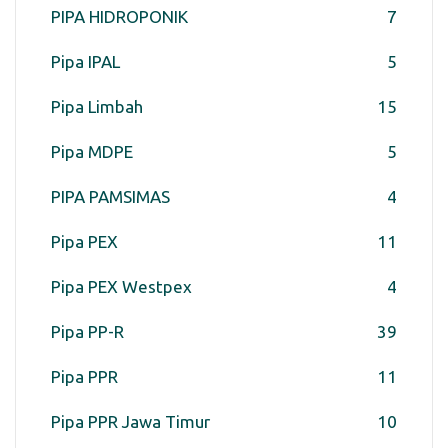
PIPA HIDROPONIK
7
Pipa IPAL
5
Pipa Limbah
15
Pipa MDPE
5
PIPA PAMSIMAS
4
Pipa PEX
11
Pipa PEX Westpex
4
Pipa PP-R
39
Pipa PPR
11
Pipa PPR Jawa Timur
10