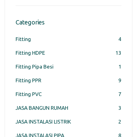
Categories
Fitting
4
Fitting HDPE
13
Fitting Pipa Besi
1
Fitting PPR
9
Fitting PVC
7
JASA BANGUN RUMAH
3
JASA INSTALASI LISTRIK
2
JASA INSTALASI PIPA
8