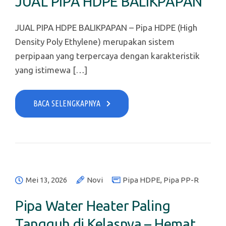
JUAL PIPA HDPE BALIKPAPAN
JUAL PIPA HDPE BALIKPAPAN – Pipa HDPE (High
Density Poly Ethylene) merupakan sistem
perpipaan yang terpercaya dengan karakteristik
yang istimewa […]
BACA SELENGKAPNYA
Mei 13, 2026
Novi
Pipa HDPE
,
Pipa PP-R
Pipa Water Heater Paling
Tangguh di Kelasnya – Hemat