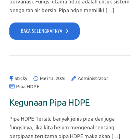
bervariasi. Fungsi utama hdpe adalah untuk sistem
pengairan air bersih. Pipa hdpe memiliki […]
BACA SELENGKAPNYA
Sticky
Mei 13, 2026
Administrator
Pipa HDPE
Kegunaan Pipa HDPE
Pipa HDPE Terlalu banyak jenis pipa dan juga
fungsinya, jika kita belum mengenal tentang
perpipaan terutama pipa HDPE maka akan […]