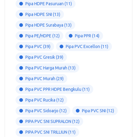
Pipa HDPE Pasuruan
(11)
Pipa HDPE SNI
(13)
Pipa HDPE Surabaya
(13)
Pipa PE/HDPE
(12)
Pipa PPR
(14)
Pipa PVC
(39)
Pipa PVC Excellon
(11)
Pipa PVC Gresik
(39)
Pipa PVC Harga Murah
(13)
Pipa PVC Murah
(29)
Pipa PVC PPR HDPE Bengkulu
(11)
Pipa PVC Rucika
(12)
Pipa PVC Sidoarjo
(12)
Pipa PVC SNI
(12)
PIPA PVC SNI SUPRALON
(12)
PIPA PVC SNI TRILLIUN
(11)