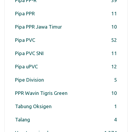
Pipa PP-R
39
Pipa PPR
11
Pipa PPR Jawa Timur
10
Pipa PVC
52
Pipa PVC SNI
11
Pipa uPVC
12
Pipe Division
5
PPR Wavin Tigris Green
10
Tabung Oksigen
1
Talang
4