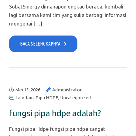
SobatSinergy dimanapun engkau berada, kembali
lagi bersama kami tim yang suka berbagi informasi
mengenai […]
BACA SELENGKAPNYA
Mei 13, 2026
Administrator
Lain-lain
,
Pipa HDPE
,
Uncategorized
fungsi pipa hdpe adalah?
Fungsi pipa Hdpe fungsi pipa hdpe sangat