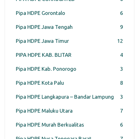
Pipa HDPE Gorontalo
6
Pipa HDPE Jawa Tengah
9
Pipa HDPE Jawa Timur
12
PIPA HDPE KAB. BLITAR
4
Pipa HDPE Kab. Ponorogo
3
Pipa HDPE Kota Palu
8
Pipa HDPE Langkapura – Bandar Lampung
3
Pipa HDPE Maluku Utara
7
Pipa HDPE Murah Berkualitas
6
Pipa HDPE Nusa Tenggara Barat
7