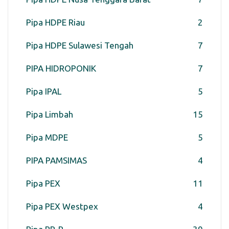
Pipa HDPE Riau
2
Pipa HDPE Sulawesi Tengah
7
PIPA HIDROPONIK
7
Pipa IPAL
5
Pipa Limbah
15
Pipa MDPE
5
PIPA PAMSIMAS
4
Pipa PEX
11
Pipa PEX Westpex
4