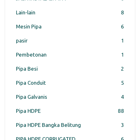
Lain-lain
8
Mesin Pipa
6
pasir
1
Pembetonan
1
Pipa Besi
2
Pipa Conduit
5
Pipa Galvanis
4
Pipa HDPE
88
Pipa HDPE Bangka Belitung
3
PIPA HDPE CORRUGATED
6