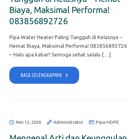
Biaya, Maksimal Performa!
083856892726
Pipa Water Heater Paling Tangguh di Kelasnya –
Hemat Biaya, Maksimal Performa! 083856892726
– Halo apa kabar? Semoga sehat selalu […]
BACA SELENGKAPNYA
Mei 13, 2026
Administrator
Pipa HDPE
Mengenal Arti dan Keunggulan