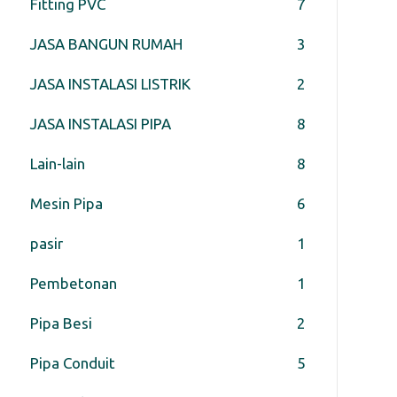
Fitting PVC
7
JASA BANGUN RUMAH
3
JASA INSTALASI LISTRIK
2
JASA INSTALASI PIPA
8
Lain-lain
8
Mesin Pipa
6
pasir
1
Pembetonan
1
Pipa Besi
2
Pipa Conduit
5