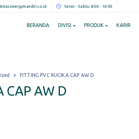
ntassinergymandiri.co.id
Senin - Sabtu: 8:00 - 16:00
BERANDA
DIVISI
PRODUK
KARIR
ized
FITTING PVC RUCIKA CAP AW D
A CAP AW D