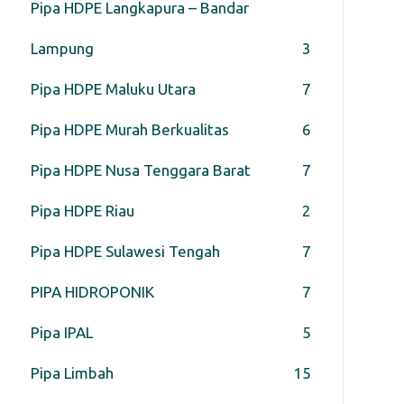
Pipa HDPE Langkapura – Bandar
Lampung
3
Pipa HDPE Maluku Utara
7
Pipa HDPE Murah Berkualitas
6
Pipa HDPE Nusa Tenggara Barat
7
Pipa HDPE Riau
2
Pipa HDPE Sulawesi Tengah
7
PIPA HIDROPONIK
7
Pipa IPAL
5
Pipa Limbah
15