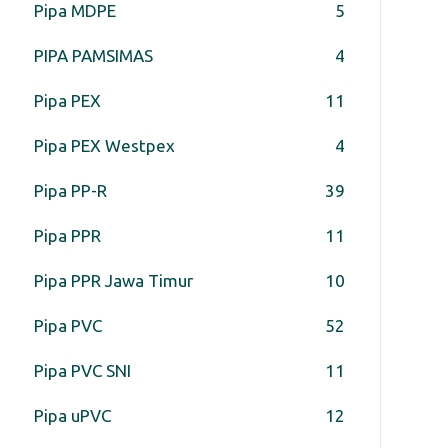
Pipa MDPE
5
PIPA PAMSIMAS
4
Pipa PEX
11
Pipa PEX Westpex
4
Pipa PP-R
39
Pipa PPR
11
Pipa PPR Jawa Timur
10
Pipa PVC
52
Pipa PVC SNI
11
Pipa uPVC
12