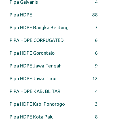
Pipa Galvanis
4
Pipa HDPE
88
Pipa HDPE Bangka Belitung
3
PIPA HDPE CORRUGATED
6
Pipa HDPE Gorontalo
6
Pipa HDPE Jawa Tengah
9
Pipa HDPE Jawa Timur
12
PIPA HDPE KAB. BLITAR
4
Pipa HDPE Kab. Ponorogo
3
Pipa HDPE Kota Palu
8