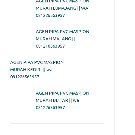
AGEN PIPA PVC MASPION
MURAH LUMAJANG || WA
081226563957
AGEN PIPA PVC MASPION
MURAH MALANG ||
081216563957
AGEN PIPA PVC MASPION
MURAH KEDIRI || wa
081226563957
AGEN PIPA PVC MASPION
MURAH BLITAR || wa
081226563957