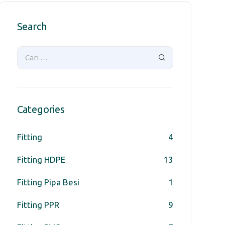
Search
Categories
Fitting
4
Fitting HDPE
13
Fitting Pipa Besi
1
Fitting PPR
9