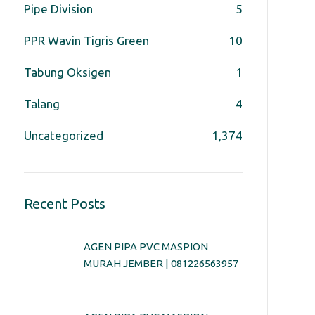
Pipe Division
5
PPR Wavin Tigris Green
10
Tabung Oksigen
1
Talang
4
Uncategorized
1,374
Recent Posts
AGEN PIPA PVC MASPION
MURAH JEMBER | 081226563957