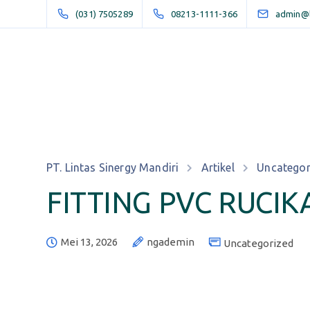
(031) 7505289
08213-1111-366
admin@li
PT. Lintas Sinergy Mandiri
Artikel
Uncategor
FITTING PVC RUCIK
Mei 13, 2026
ngademin
Uncategorized