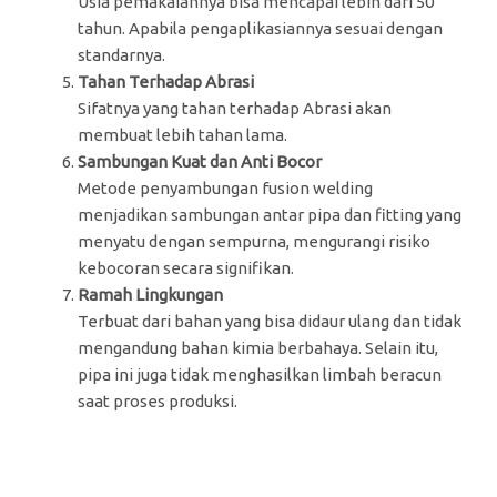
Usia pemakaiannya bisa mencapai lebih dari 50
tahun. Apabila pengaplikasiannya sesuai dengan
standarnya.
Tahan Terhadap Abrasi
Sifatnya yang tahan terhadap Abrasi akan
membuat lebih tahan lama.
Sambungan Kuat dan Anti Bocor
Metode penyambungan fusion welding
menjadikan sambungan antar pipa dan fitting yang
menyatu dengan sempurna, mengurangi risiko
kebocoran secara signifikan.
Ramah Lingkungan
Terbuat dari bahan yang bisa didaur ulang dan tidak
mengandung bahan kimia berbahaya. Selain itu,
pipa ini juga tidak menghasilkan limbah beracun
saat proses produksi.