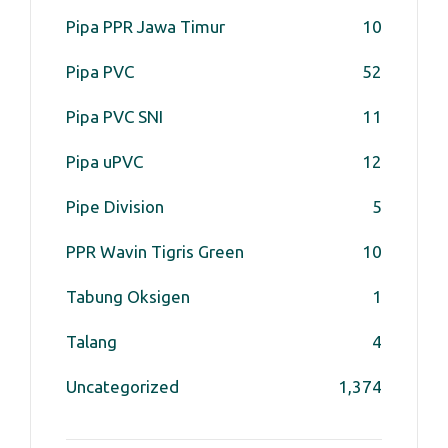
Pipa PPR Jawa Timur
10
Pipa PVC
52
Pipa PVC SNI
11
Pipa uPVC
12
Pipe Division
5
PPR Wavin Tigris Green
10
Tabung Oksigen
1
Talang
4
Uncategorized
1,374