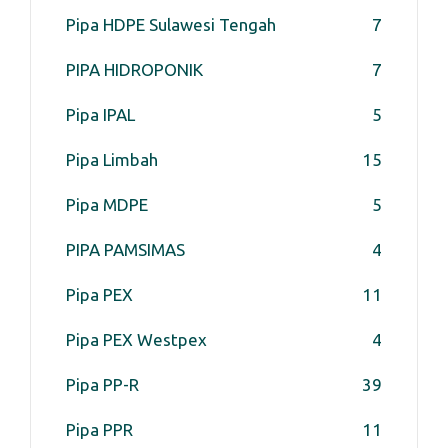
Pipa HDPE Sulawesi Tengah
7
PIPA HIDROPONIK
7
Pipa IPAL
5
Pipa Limbah
15
Pipa MDPE
5
PIPA PAMSIMAS
4
Pipa PEX
11
Pipa PEX Westpex
4
Pipa PP-R
39
Pipa PPR
11