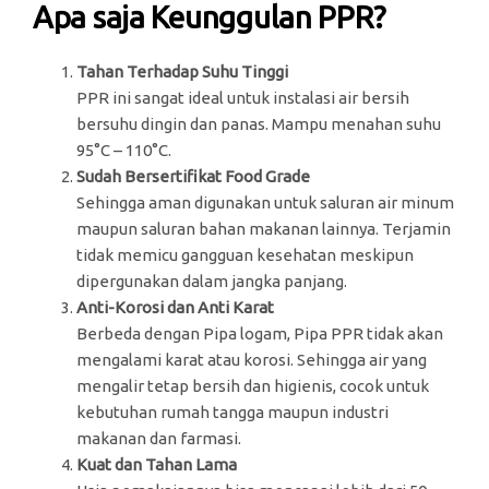
Apa saja Keunggulan PPR?
Tahan Terhadap Suhu Tinggi
PPR ini sangat ideal untuk instalasi air bersih
bersuhu dingin dan panas. Mampu menahan suhu
95°C – 110°C.
Sudah Bersertifikat Food Grade
Sehingga aman digunakan untuk saluran air minum
maupun saluran bahan makanan lainnya. Terjamin
tidak memicu gangguan kesehatan meskipun
dipergunakan dalam jangka panjang.
Anti-Korosi dan Anti Karat
Berbeda dengan Pipa logam, Pipa PPR tidak akan
mengalami karat atau korosi. Sehingga air yang
mengalir tetap bersih dan higienis, cocok untuk
kebutuhan rumah tangga maupun industri
makanan dan farmasi.
Kuat dan Tahan Lama