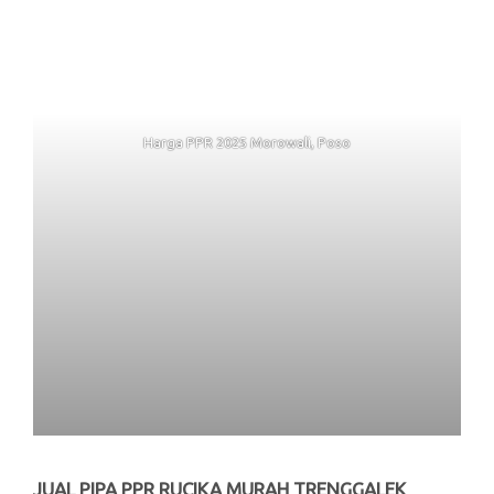
Harga PPR 2025 Morowali, Poso
JUAL PIPA PPR RUCIKA MURAH TRENGGALEK