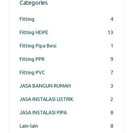
Categories
Fitting
4
Fitting HDPE
13
Fitting Pipa Besi
1
Fitting PPR
9
Fitting PVC
7
JASA BANGUN RUMAH
3
JASA INSTALASI LISTRIK
2
JASA INSTALASI PIPA
8
Lain-lain
8