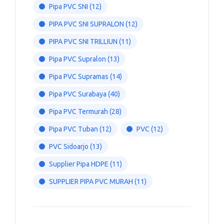
Pipa PVC SNI
(12)
PIPA PVC SNI SUPRALON
(12)
PIPA PVC SNI TRILLIUN
(11)
Pipa PVC Supralon
(13)
Pipa PVC Supramas
(14)
Pipa PVC Surabaya
(40)
Pipa PVC Termurah
(28)
Pipa PVC Tuban
(12)
PVC
(12)
PVC Sidoarjo
(13)
Supplier Pipa HDPE
(11)
SUPPLIER PIPA PVC MURAH
(11)