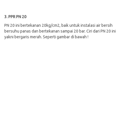
3. PPR PN 20
PN 20 ini bertekanan 20kg/cm2, baik untuk instalasi air bersih
bersuhu panas dan bertekanan sampai 20 bar. Ciri dari PN 20 ini
yakni bergaris merah. Seperti gambar di bawah !