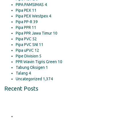
PIPA PAMSIMAS
4
Pipa PEX
11
Pipa PEX Westpex
4
Pipa PP-R
39
Pipa PPR
11
Pipa PPR Jawa Timur
10
Pipa PVC
52
Pipa PVC SNI
11
Pipa uPVC
12
Pipe Division
5
PPR Wavin Tigris Green
10
Tabung Oksigen
1
Talang
4
Uncategorized
1,374
Recent Posts