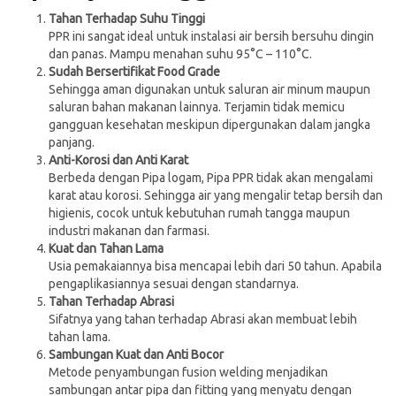
Tahan Terhadap Suhu Tinggi
PPR ini sangat ideal untuk instalasi air bersih bersuhu dingin
dan panas. Mampu menahan suhu 95°C – 110°C.
Sudah Bersertifikat Food Grade
Sehingga aman digunakan untuk saluran air minum maupun
saluran bahan makanan lainnya. Terjamin tidak memicu
gangguan kesehatan meskipun dipergunakan dalam jangka
panjang.
Anti-Korosi dan Anti Karat
Berbeda dengan Pipa logam, Pipa PPR tidak akan mengalami
karat atau korosi. Sehingga air yang mengalir tetap bersih dan
higienis, cocok untuk kebutuhan rumah tangga maupun
industri makanan dan farmasi.
Kuat dan Tahan Lama
Usia pemakaiannya bisa mencapai lebih dari 50 tahun. Apabila
pengaplikasiannya sesuai dengan standarnya.
Tahan Terhadap Abrasi
Sifatnya yang tahan terhadap Abrasi akan membuat lebih
tahan lama.
Sambungan Kuat dan Anti Bocor
Metode penyambungan fusion welding menjadikan
sambungan antar pipa dan fitting yang menyatu dengan