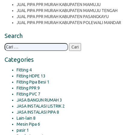
JUAL PIPA PPR MURAH KABUPATEN MAMUJU
JUAL PIPA PPR MURAH KABUPATEN MAMUJU TENGAH
JUAL PIPA PPR MURAH KABUPATEN PASANGKAYU
JUAL PIPA PPR MURAH KABUPATEN POLEWALI MANDAR
Search
Cari
untuk:
Categories
Fitting
4
Fitting HDPE
13
Fitting Pipa Besi
1
Fitting PPR
9
Fitting PVC
7
JASA BANGUN RUMAH
3
JASA INSTALASI LISTRIK
2
JASA INSTALASI PIPA
8
Lain-lain
8
Mesin Pipa
6
pasir
1