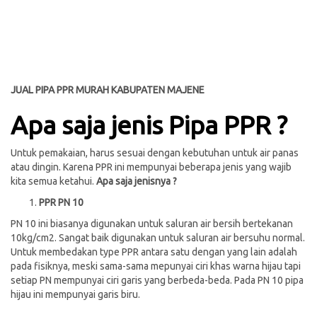
JUAL PIPA PPR MURAH KABUPATEN MAJENE
Apa saja jenis Pipa PPR ?
Untuk pemakaian, harus sesuai dengan kebutuhan untuk air panas
atau dingin. Karena PPR ini mempunyai beberapa jenis yang wajib
kita semua ketahui.
Apa saja jenisnya ?
PPR PN 10
PN 10 ini biasanya digunakan untuk saluran air bersih bertekanan
10kg/cm2. Sangat baik digunakan untuk saluran air bersuhu normal.
Untuk membedakan type PPR antara satu dengan yang lain adalah
pada fisiknya, meski sama-sama mepunyai ciri khas warna hijau tapi
setiap PN mempunyai ciri garis yang berbeda-beda. Pada PN 10 pipa
hijau ini mempunyai garis biru.