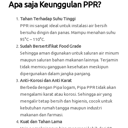
Apa saja Keunggulan PPR?
Tahan Terhadap Suhu Tinggi
PPR ini sangat ideal untuk instalasi air bersih
bersuhu dingin dan panas. Mampu menahan suhu
95°C – 110°C.
Sudah Bersertifikat Food Grade
Sehingga aman digunakan untuk saluran air minum
maupun saluran bahan makanan lainnya. Terjamin
tidak memicu gangguan kesehatan meskipun
dipergunakan dalam jangka panjang.
Anti-Korosi dan Anti Karat
Berbeda dengan Pipa logam, Pipa PPR tidak akan
mengalami karat atau korosi. Sehingga air yang
mengalir tetap bersih dan higienis, cocok untuk
kebutuhan rumah tangga maupun industri
makanan dan farmasi.
Kuat dan Tahan Lama