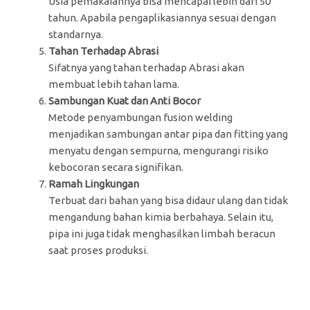
Usia pemakaiannya bisa mencapai lebih dari 50
tahun. Apabila pengaplikasiannya sesuai dengan
standarnya.
Tahan Terhadap Abrasi
Sifatnya yang tahan terhadap Abrasi akan
membuat lebih tahan lama.
Sambungan Kuat dan Anti Bocor
Metode penyambungan fusion welding
menjadikan sambungan antar pipa dan fitting yang
menyatu dengan sempurna, mengurangi risiko
kebocoran secara signifikan.
Ramah Lingkungan
Terbuat dari bahan yang bisa didaur ulang dan tidak
mengandung bahan kimia berbahaya. Selain itu,
pipa ini juga tidak menghasilkan limbah beracun
saat proses produksi.