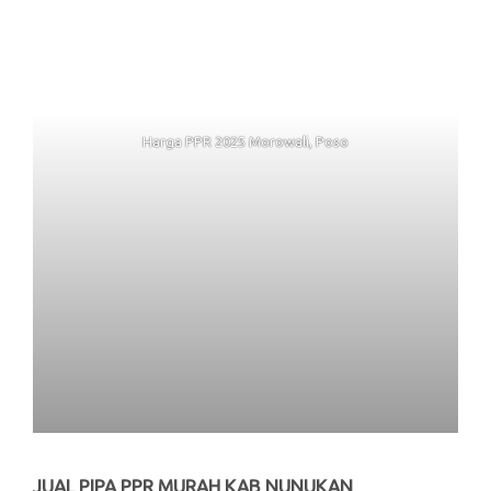
Harga PPR 2025 Morowali, Poso
JUAL PIPA PPR MURAH KAB NUNUKAN