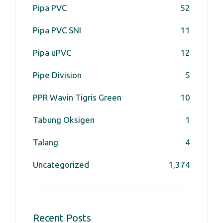
Pipa PVC
52
Pipa PVC SNI
11
Pipa uPVC
12
Pipe Division
5
PPR Wavin Tigris Green
10
Tabung Oksigen
1
Talang
4
Uncategorized
1,374
Recent Posts