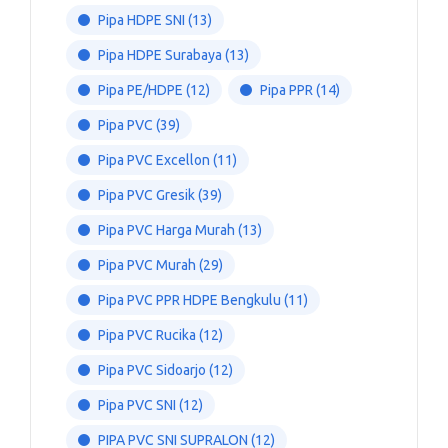
Pipa HDPE SNI
(13)
Pipa HDPE Surabaya
(13)
Pipa PE/HDPE
(12)
Pipa PPR
(14)
Pipa PVC
(39)
Pipa PVC Excellon
(11)
Pipa PVC Gresik
(39)
Pipa PVC Harga Murah
(13)
Pipa PVC Murah
(29)
Pipa PVC PPR HDPE Bengkulu
(11)
Pipa PVC Rucika
(12)
Pipa PVC Sidoarjo
(12)
Pipa PVC SNI
(12)
PIPA PVC SNI SUPRALON
(12)