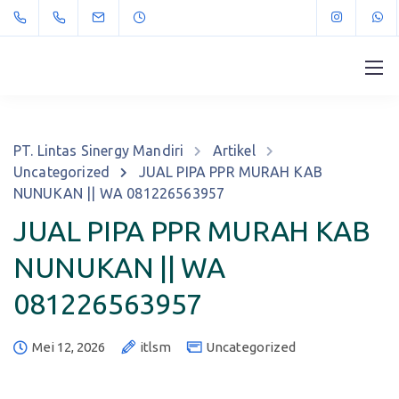
PT. Lintas Sinergy Mandiri
Artikel
Uncategorized
JUAL PIPA PPR MURAH KAB
NUNUKAN || WA 081226563957
JUAL PIPA PPR MURAH KAB
NUNUKAN || WA
081226563957
Mei 12, 2026
itlsm
Uncategorized