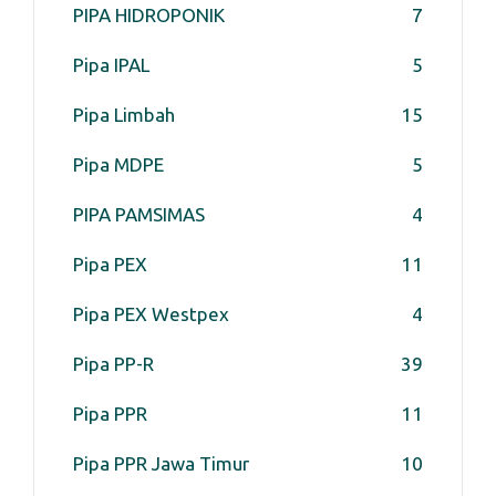
PIPA HIDROPONIK
7
Pipa IPAL
5
Pipa Limbah
15
Pipa MDPE
5
PIPA PAMSIMAS
4
Pipa PEX
11
Pipa PEX Westpex
4
Pipa PP-R
39
Pipa PPR
11
Pipa PPR Jawa Timur
10