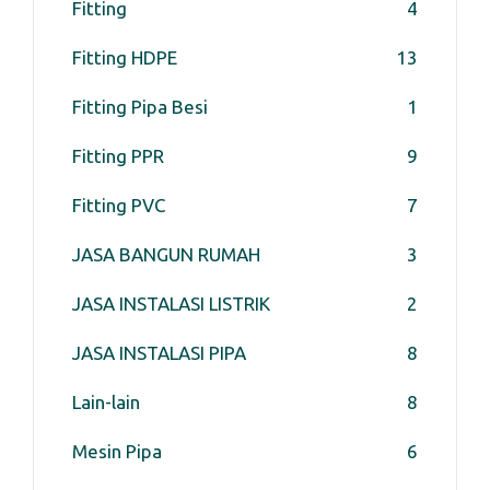
Fitting
4
Fitting HDPE
13
Fitting Pipa Besi
1
Fitting PPR
9
Fitting PVC
7
JASA BANGUN RUMAH
3
JASA INSTALASI LISTRIK
2
JASA INSTALASI PIPA
8
Lain-lain
8
Mesin Pipa
6