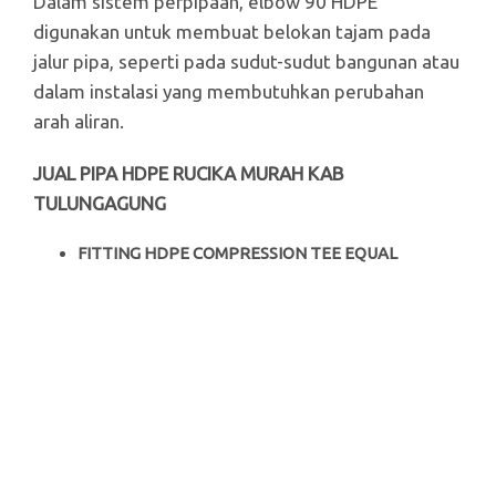
Dalam sistem perpipaan, elbow 90 HDPE
digunakan untuk membuat belokan tajam pada
jalur pipa, seperti pada sudut-sudut bangunan atau
dalam instalasi yang membutuhkan perubahan
arah aliran.
JUAL PIPA HDPE RUCIKA MURAH KAB
TULUNGAGUNG
FITTING HDPE COMPRESSION TEE EQUAL