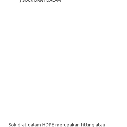
/ SOCK DRAT DALAM
Sok drat dalam HDPE merupakan fitting atau