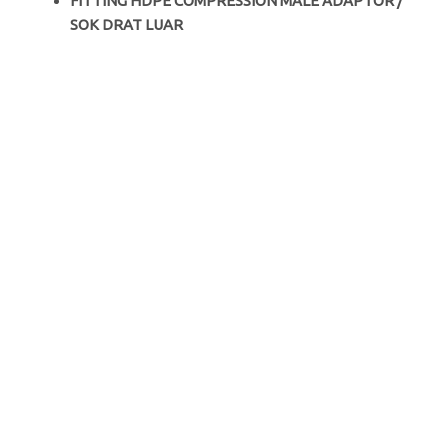
FITTING HDPE COMPRESSION MALE ADAPTOR /
SOK DRAT LUAR