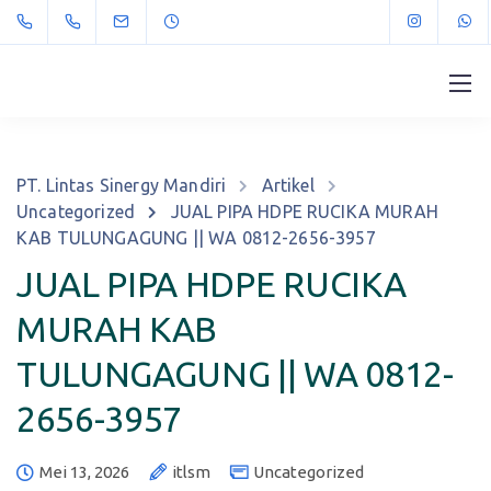
PT. Lintas Sinergy Mandiri
Artikel
Uncategorized
JUAL PIPA HDPE RUCIKA MURAH
KAB TULUNGAGUNG || WA 0812-2656-3957
JUAL PIPA HDPE RUCIKA
MURAH KAB
TULUNGAGUNG || WA 0812-
2656-3957
Mei 13, 2026
itlsm
Uncategorized