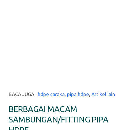
BACA JUGA :
hdpe caraka
,
pipa hdpe
,
Artikel lain
BERBAGAI MACAM
SAMBUNGAN/FITTING PIPA
HDPE