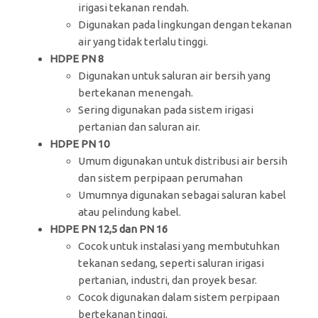
irigasi tekanan rendah.
Digunakan pada lingkungan dengan tekanan
air yang tidak terlalu tinggi.
HDPE PN 8
Digunakan untuk saluran air bersih yang
bertekanan menengah.
Sering digunakan pada sistem irigasi
pertanian dan saluran air.
HDPE PN 10
Umum digunakan untuk distribusi air bersih
dan sistem perpipaan perumahan
Umumnya digunakan sebagai saluran kabel
atau pelindung kabel.
HDPE PN 12,5 dan PN 16
Cocok untuk instalasi yang membutuhkan
tekanan sedang, seperti saluran irigasi
pertanian, industri, dan proyek besar.
Cocok digunakan dalam sistem perpipaan
bertekanan tinggi.