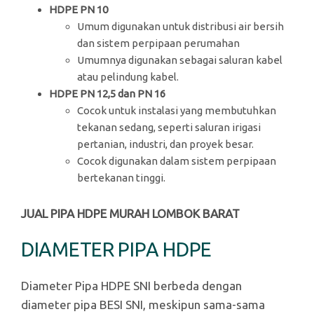
HDPE PN 10
Umum digunakan untuk distribusi air bersih
dan sistem perpipaan perumahan
Umumnya digunakan sebagai saluran kabel
atau pelindung kabel.
HDPE PN 12,5 dan PN 16
Cocok untuk instalasi yang membutuhkan
tekanan sedang, seperti saluran irigasi
pertanian, industri, dan proyek besar.
Cocok digunakan dalam sistem perpipaan
bertekanan tinggi.
JUAL PIPA HDPE MURAH LOMBOK BARAT
DIAMETER PIPA HDPE
Diameter Pipa HDPE SNI berbeda dengan
diameter pipa BESI SNI, meskipun sama-sama