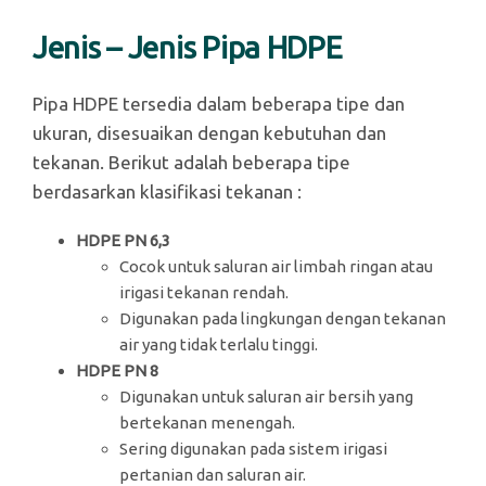
Jenis – Jenis Pipa HDPE
Pipa HDPE tersedia dalam beberapa tipe dan
ukuran, disesuaikan dengan kebutuhan dan
tekanan. Berikut adalah beberapa tipe
berdasarkan klasifikasi tekanan :
HDPE PN 6,3
Cocok untuk saluran air limbah ringan atau
irigasi tekanan rendah.
Digunakan pada lingkungan dengan tekanan
air yang tidak terlalu tinggi.
HDPE PN 8
Digunakan untuk saluran air bersih yang
bertekanan menengah.
Sering digunakan pada sistem irigasi
pertanian dan saluran air.