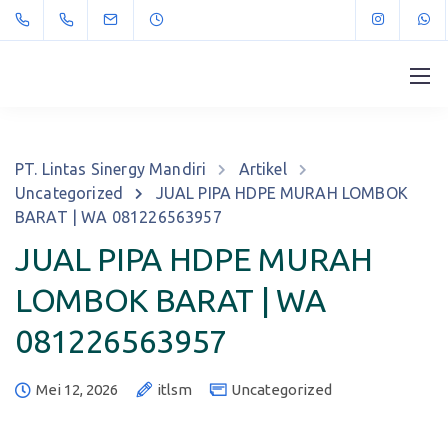
PT. Lintas Sinergy Mandiri
Artikel
Uncategorized
JUAL PIPA HDPE MURAH LOMBOK
BARAT | WA 081226563957
JUAL PIPA HDPE MURAH
LOMBOK BARAT | WA
081226563957
Mei 12, 2026
itlsm
Uncategorized