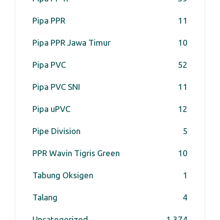
Pipa PPR
11
Pipa PPR Jawa Timur
10
Pipa PVC
52
Pipa PVC SNI
11
Pipa uPVC
12
Pipe Division
5
PPR Wavin Tigris Green
10
Tabung Oksigen
1
Talang
4
Uncategorized
1,374