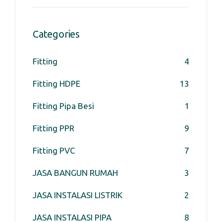
Categories
Fitting
4
Fitting HDPE
13
Fitting Pipa Besi
1
Fitting PPR
9
Fitting PVC
7
JASA BANGUN RUMAH
3
JASA INSTALASI LISTRIK
2
JASA INSTALASI PIPA
8