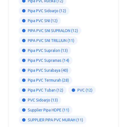
Pipa PVC Rucika
(12)
Pipa PVC Sidoarjo
(12)
Pipa PVC SNI
(12)
PIPA PVC SNI SUPRALON
(12)
PIPA PVC SNI TRILLIUN
(11)
Pipa PVC Supralon
(13)
Pipa PVC Supramas
(14)
Pipa PVC Surabaya
(40)
Pipa PVC Termurah
(28)
Pipa PVC Tuban
(12)
PVC
(12)
PVC Sidoarjo
(13)
Supplier Pipa HDPE
(11)
SUPPLIER PIPA PVC MURAH
(11)