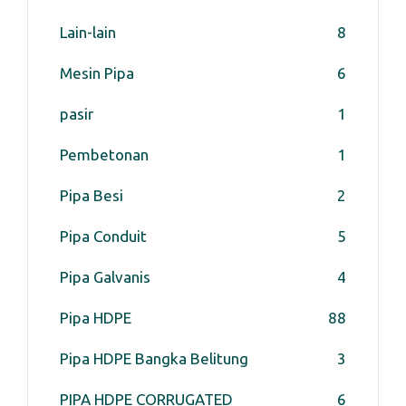
Lain-lain
8
Mesin Pipa
6
pasir
1
Pembetonan
1
Pipa Besi
2
Pipa Conduit
5
Pipa Galvanis
4
Pipa HDPE
88
Pipa HDPE Bangka Belitung
3
PIPA HDPE CORRUGATED
6