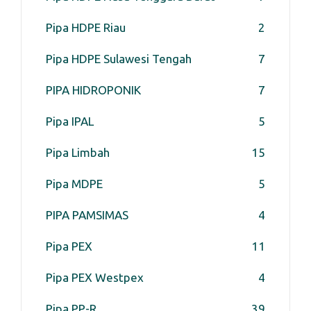
Pipa HDPE Riau
2
Pipa HDPE Sulawesi Tengah
7
PIPA HIDROPONIK
7
Pipa IPAL
5
Pipa Limbah
15
Pipa MDPE
5
PIPA PAMSIMAS
4
Pipa PEX
11
Pipa PEX Westpex
4
Pipa PP-R
39