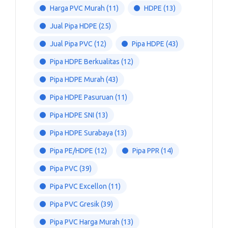
Harga PVC Murah
(11)
HDPE
(13)
Jual Pipa HDPE
(25)
Jual Pipa PVC
(12)
Pipa HDPE
(43)
Pipa HDPE Berkualitas
(12)
Pipa HDPE Murah
(43)
Pipa HDPE Pasuruan
(11)
Pipa HDPE SNI
(13)
Pipa HDPE Surabaya
(13)
Pipa PE/HDPE
(12)
Pipa PPR
(14)
Pipa PVC
(39)
Pipa PVC Excellon
(11)
Pipa PVC Gresik
(39)
Pipa PVC Harga Murah
(13)