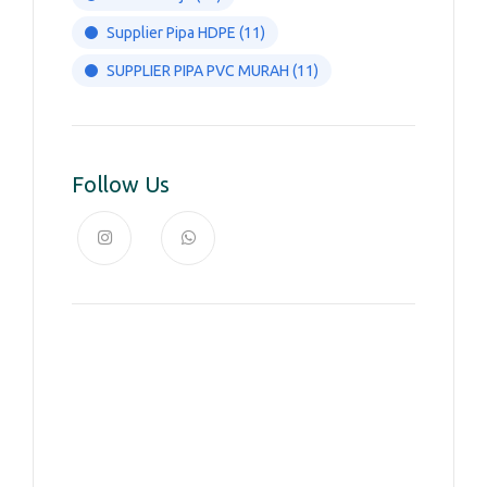
Supplier Pipa HDPE
(11)
SUPPLIER PIPA PVC MURAH
(11)
Follow Us
News, Insights & Events
Subscribe to our newsletter