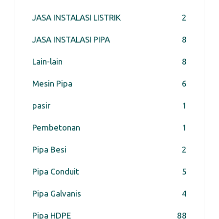
JASA INSTALASI LISTRIK
2
JASA INSTALASI PIPA
8
Lain-lain
8
Mesin Pipa
6
pasir
1
Pembetonan
1
Pipa Besi
2
Pipa Conduit
5
Pipa Galvanis
4
Pipa HDPE
88