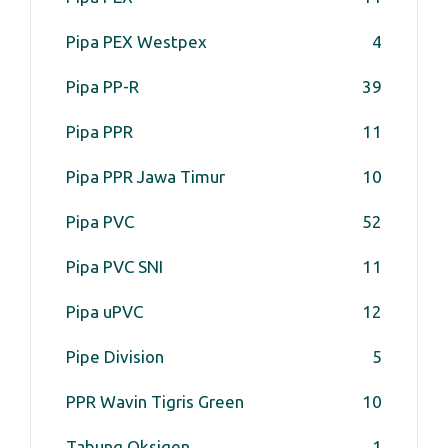
Pipa PEX Westpex
4
Pipa PP-R
39
Pipa PPR
11
Pipa PPR Jawa Timur
10
Pipa PVC
52
Pipa PVC SNI
11
Pipa uPVC
12
Pipe Division
5
PPR Wavin Tigris Green
10
Tabung Oksigen
1