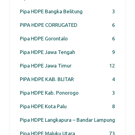
Pipa HDPE Bangka Belitung
3
PIPA HDPE CORRUGATED
6
Pipa HDPE Gorontalo
6
Pipa HDPE Jawa Tengah
9
Pipa HDPE Jawa Timur
12
PIPA HDPE KAB. BLITAR
4
Pipa HDPE Kab. Ponorogo
3
Pipa HDPE Kota Palu
8
Pipa HDPE Langkapura – Bandar Lampung
Pipa HDPE Maluku Utara
7
3