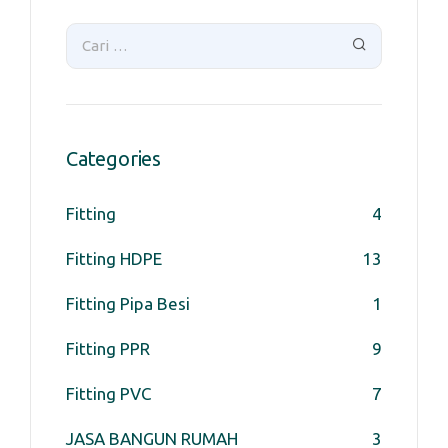
Categories
Fitting
4
Fitting HDPE
13
Fitting Pipa Besi
1
Fitting PPR
9
Fitting PVC
7
JASA BANGUN RUMAH
3