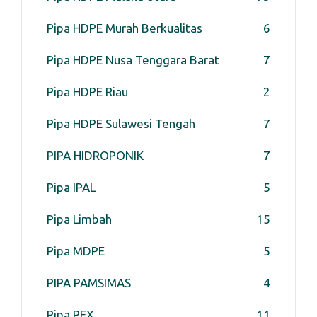
Pipa HDPE Murah Berkualitas
6
Pipa HDPE Nusa Tenggara Barat
7
Pipa HDPE Riau
2
Pipa HDPE Sulawesi Tengah
7
PIPA HIDROPONIK
7
Pipa IPAL
5
Pipa Limbah
15
Pipa MDPE
5
PIPA PAMSIMAS
4
Pipa PEX
11