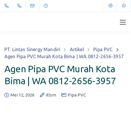
PT. Lintas Sinergy Mandiri
Artikel
Pipa PVC
Agen Pipa PVC Murah Kota Bima | WA 0812-2656-3957
Agen Pipa PVC Murah Kota
Bima | WA 0812-2656-3957
Mei 12, 2026
itlsm
Pipa PVC