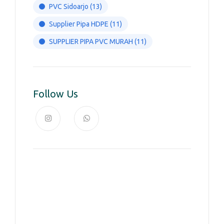
PVC Sidoarjo
(13)
Supplier Pipa HDPE
(11)
SUPPLIER PIPA PVC MURAH
(11)
Follow Us
News, Insights & Events