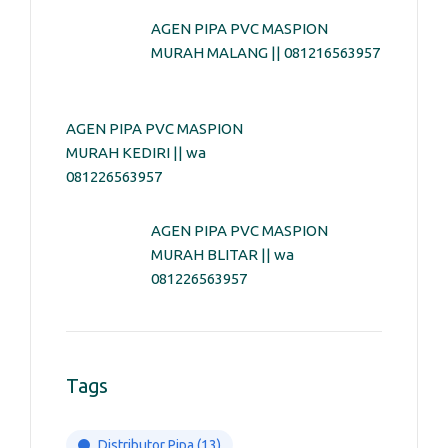
AGEN PIPA PVC MASPION
MURAH MALANG || 081216563957
AGEN PIPA PVC MASPION
MURAH KEDIRI || wa
081226563957
AGEN PIPA PVC MASPION
MURAH BLITAR || wa
081226563957
Tags
Distributor Pipa
(13)