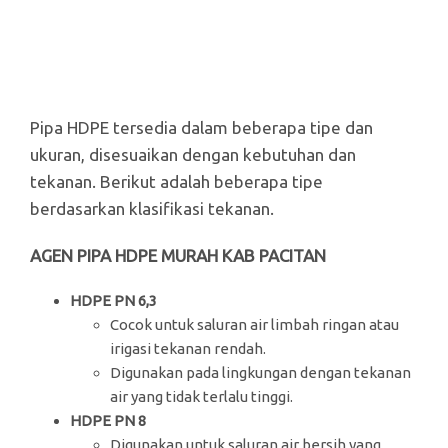
Pipa HDPE tersedia dalam beberapa tipe dan
ukuran, disesuaikan dengan kebutuhan dan
tekanan. Berikut adalah beberapa tipe
berdasarkan klasifikasi tekanan.
AGEN PIPA HDPE MURAH KAB PACITAN
HDPE PN 6,3
Cocok untuk saluran air limbah ringan atau
irigasi tekanan rendah.
Digunakan pada lingkungan dengan tekanan
air yang tidak terlalu tinggi.
HDPE PN 8
Digunakan untuk saluran air bersih yang