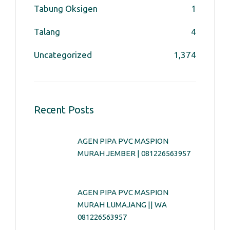
Tabung Oksigen
1
Talang
4
Uncategorized
1,374
Recent Posts
AGEN PIPA PVC MASPION
MURAH JEMBER | 081226563957
AGEN PIPA PVC MASPION
MURAH LUMAJANG || WA
081226563957