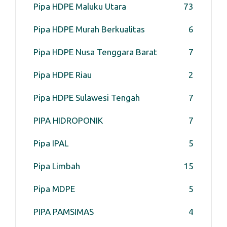
Pipa HDPE Maluku Utara
7
3
Pipa HDPE Murah Berkualitas
6
Pipa HDPE Nusa Tenggara Barat
7
Pipa HDPE Riau
2
Pipa HDPE Sulawesi Tengah
7
PIPA HIDROPONIK
7
Pipa IPAL
5
Pipa Limbah
15
Pipa MDPE
5
PIPA PAMSIMAS
4