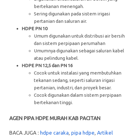
bertekanan menengah.
Sering digunakan pada sistem irigasi
pertanian dan saluran air.
HDPE PN 10
Umum digunakan untuk distribusi air bersih
dan sistem perpipaan perumahan
Umumnya digunakan sebagai saluran kabel
atau pelindung kabel.
HDPE PN 12,5 dan PN 16
Cocok untuk instalasi yang membutuhkan
tekanan sedang, seperti saluran irigasi
pertanian, industri, dan proyek besar.
Cocok digunakan dalam sistem perpipaan
bertekanan tinggi.
AGEN PIPA HDPE MURAH KAB PACITAN
BACA JUGA :
hdpe caraka
,
pipa hdpe
,
Artikel