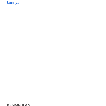
lainnya
K
ESIMPULAN