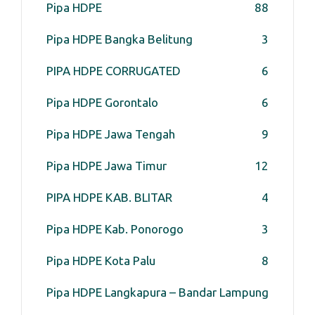
Pipa HDPE
88
Pipa HDPE Bangka Belitung
3
PIPA HDPE CORRUGATED
6
Pipa HDPE Gorontalo
6
Pipa HDPE Jawa Tengah
9
Pipa HDPE Jawa Timur
12
PIPA HDPE KAB. BLITAR
4
Pipa HDPE Kab. Ponorogo
3
Pipa HDPE Kota Palu
8
Pipa HDPE Langkapura – Bandar Lampung