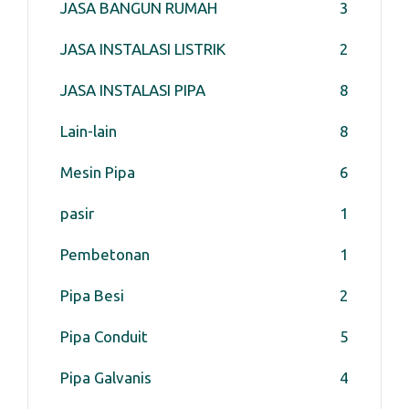
JASA BANGUN RUMAH
3
JASA INSTALASI LISTRIK
2
JASA INSTALASI PIPA
8
Lain-lain
8
Mesin Pipa
6
pasir
1
Pembetonan
1
Pipa Besi
2
Pipa Conduit
5
Pipa Galvanis
4