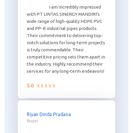
I am incredibly impressed
with PT LINTAS SINERGY MANDIRI's
wide range of high-quality HDPE PVC
and PP-R industrial pipes products.
Their commitment to delivering top-
notch solutions for long-term projects
is truly commendable. Their
competitive pricing sets them apart in
the industry. Highly recommend their
services for any long-term endeavors!
5.0
Riyan Dinda Pradana
Buyer