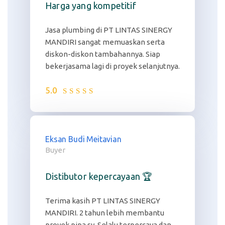
Harga yang kompetitif
Jasa plumbing di PT LINTAS SINERGY
MANDIRI sangat memuaskan serta
diskon-diskon tambahannya. Siap
bekerjasama lagi di proyek selanjutnya.
5.0
Eksan Budi Meitavian
Buyer
Distibutor kepercayaan 🏆
Terima kasih PT LINTAS SINERGY
MANDIRI. 2 tahun lebih membantu
proyek pipa sy. Selalu terpercaya dan